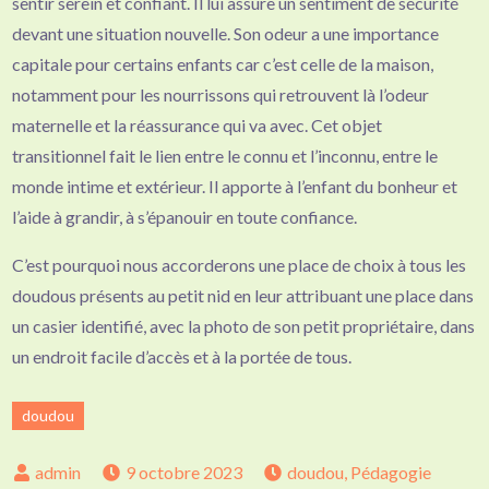
sentir serein et confiant. Il lui assure un sentiment de sécurité
devant une situation nouvelle. Son odeur a une importance
capitale pour certains enfants car c’est celle de la maison,
notamment pour les nourrissons qui retrouvent là l’odeur
maternelle et la réassurance qui va avec. Cet objet
transitionnel fait le lien entre le connu et l’inconnu, entre le
monde intime et extérieur. Il apporte à l’enfant du bonheur et
l’aide à grandir, à s’épanouir en toute confiance.
C’est pourquoi nous accorderons une place de choix à tous les
doudous présents au petit nid en leur attribuant une place dans
un casier identifié, avec la photo de son petit propriétaire, dans
un endroit facile d’accès et à la portée de tous.
doudou
9 octobre 2023
doudou
,
Pédagogie