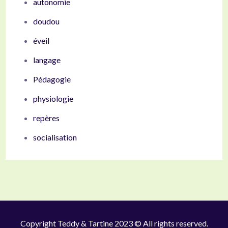
autonomie
doudou
éveil
langage
Pédagogie
physiologie
repères
socialisation
Copyright Teddy & Tartine 2023 © All rights reserved.