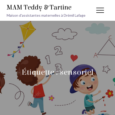
Skip
MAM Teddy & Tartine
to
Maison d'assistantes maternelles à Drémil Lafage
content
Étiquette :
sensoriel